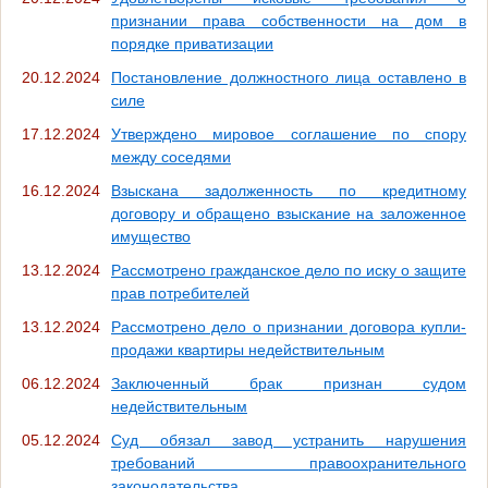
признании права собственности на дом в
порядке приватизации
20.12.2024
Постановление должностного лица оставлено в
силе
17.12.2024
Утверждено мировое соглашение по спору
между соседями
16.12.2024
Взыскана задолженность по кредитному
договору и обращено взыскание на заложенное
имущество
13.12.2024
Рассмотрено гражданское дело по иску о защите
прав потребителей
13.12.2024
Рассмотрено дело о признании договора купли-
продажи квартиры недействительным
06.12.2024
Заключенный брак признан судом
недействительным
05.12.2024
Суд обязал завод устранить нарушения
требований правоохранительного
законодательства