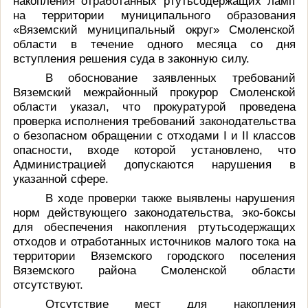
накопления отработанных ртутьсодержащих ламп
на территории муниципального образования
«Вяземский муниципальный округ» Смоленской
области в течение одного месяца со дня
вступления решения суда в законную силу.
В обоснование заявленных требований
Вяземский межрайонный прокурор Смоленской
области указал, что прокуратурой проведена
проверка исполнения требований законодательства
о безопасном обращении с отходами I и II классов
опасности, входе которой установлено, что
Администрацией допускаются нарушения в
указанной сфере.
В ходе проверки также выявлены нарушения
норм действующего законодательства, эко-боксы
для обеспечения накопления ртутьсодержащих
отходов и отработанных источников малого тока на
территории Вяземского городского поселения
Вяземского района Смоленской области
отсутствуют.
Отсутствие мест для накопления