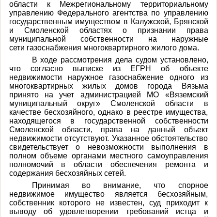
области к Межрегиональному территориальному
управлению Федерального агентства по управлению
государственным имуществом в Калужской, Брянской
и Смоленской областях о признании права
муниципальной собственности на наружные
сети газоснабжения многоквартирного жилого дома.
В ходе рассмотрения дела судом установлено,
что согласно выписке из ЕГРН об объекте
недвижимости наружное газоснабжение одного из
многоквартирных жилых домов города Вязьма
принято на учет администрацией МО «Вяземский
муниципальный округ» Смоленской области в
качестве бесхозяйного, однако в реестре имущества,
находящегося в государственной собственности
Смоленской области, права на данный объект
недвижимости отсутствуют. Указанное обстоятельство
свидетельствует о невозможности выполнения в
полном объеме органами местного самоуправления
полномочий в области обеспечения ремонта и
содержания бесхозяйных сетей.
Принимая во внимание, что спорное
недвижимое имущество является бесхозяйным,
собственник которого не известен, суд приходит к
выводу об удовлетворении требований истца и